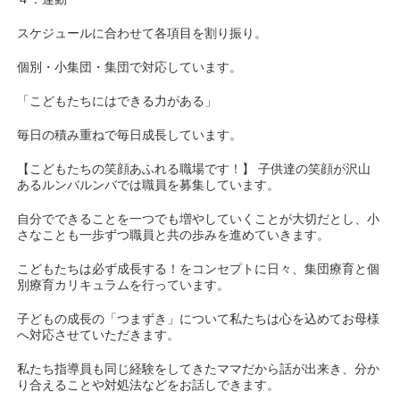
スケジュールに合わせて各項目を割り振り。
個別・小集団・集団で対応しています。
「こどもたちにはできる力がある」
毎日の積み重ねで毎日成長しています。
【こどもたちの笑顔あふれる職場です！】 子供達の笑顔が沢山
あるルンバルンバでは職員を募集しています。
自分でできることを一つでも増やしていくことが大切だとし、小
さなことも一歩ずつ職員と共の歩みを進めていきます。
こどもたちは必ず成長する！をコンセプトに日々、集団療育と個
別療育カリキュラムを行っています。
子どもの成長の「つまずき」について私たちは心を込めてお母様
へ対応させていただきます。
私たち指導員も同じ経験をしてきたママだから話が出来き、分か
り合えることや対処法などをお話しできます。