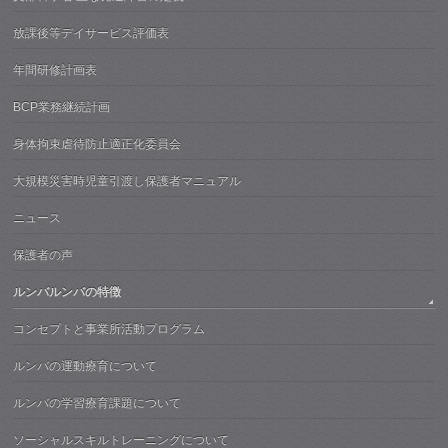
放課後等デイサービス評価表
年間研修計画表
BCP業務継続計画
身体拘束虐待防止適正化委員会
大規模災害時児童引渡し保護者マニュアル
ニュース
保護者の声
ルンバルンバの特徴
コンセプトと事業所活動プログラム
ルンバの運動療育について
ルンバの学習療育課題について
ソーシャルスキルトレーニングについて