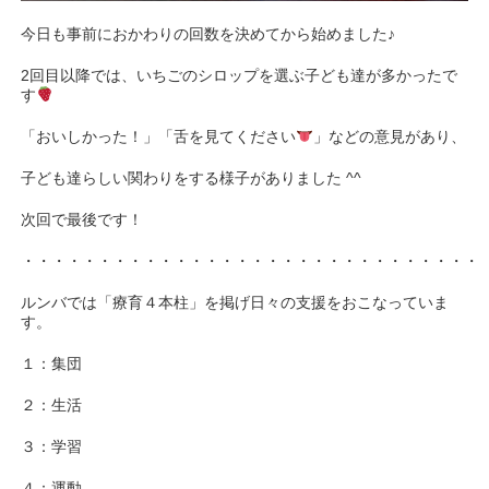
今日も事前におかわりの回数を決めてから始めました♪
2回目以降では、いちごのシロップを選ぶ子ども達が多かったで
す
「おいしかった！」「舌を見てください
」などの意見があり、
子ども達らしい関わりをする様子がありました ^^
次回で最後です！
・・・・・・・・・・・・・・・・・・・・・・・・・・・・・・
ルンバでは「療育４本柱」を掲げ日々の支援をおこなっていま
す。
１：集団
２：生活
３：学習
４：運動