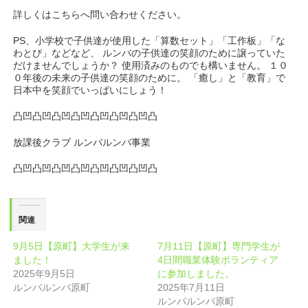
詳しくはこちらへ問い合わせください。
PS、小学校で子供達が使用した「算数セット」「工作板」「な
わとび」などなど、 ルンバの子供達の笑顔のために譲っていた
だけませんでしょうか？ 使用済みのものでも構いません。 １０
０年後の未来の子供達の笑顔のために。 「癒し」と「教育」で
日本中を笑顔でいっぱいにしょう！
凸凹凸凹凸凹凸凹凸凹凸凹凸凹凸
放課後クラブ ルンバルンバ事業
凸凹凸凹凸凹凸凹凸凹凸凹凸凹凸
関連
9月5日【原町】大学生が来
7月11日【原町】専門学生が
ました！
4日間職業体験ボランティア
2025年9月5日
に参加しました。
ルンバルンバ原町
2025年7月11日
ルンバルンバ原町