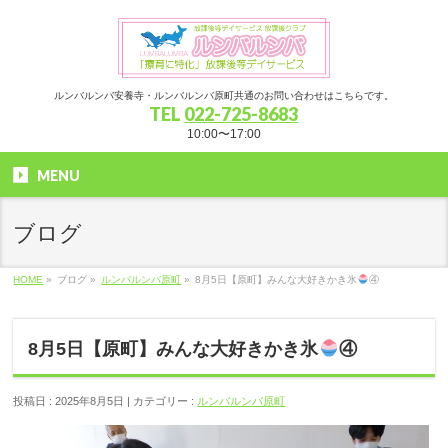
ルンバルンバ安養寺・ルンバルンバ原町共通のお問い合わせはこちらです。
TEL
022-725-8683
10:00〜17:00
MENU
ブログ
HOME
»
ブログ »
ルンバルンバ原町
»
8月5日【原町】みんな大好きかき氷
④
8月5日【原町】みんな大好きかき氷
④
投稿日 : 2025年8月5日 | カテゴリー :
ルンバルンバ原町