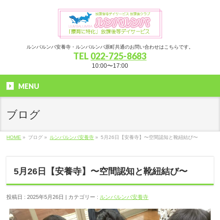
ルンバルンバ安養寺・ルンバルンバ原町共通のお問い合わせはこちらです。
TEL
022-725-8683
10:00〜17:00
MENU
ブログ
HOME
»
ブログ »
ルンバルンバ安養寺
»
5月26日【安養寺】〜空間認知と靴紐結び〜
5月26日【安養寺】〜空間認知と靴紐結び〜
投稿日 : 2025年5月26日 | カテゴリー :
ルンバルンバ安養寺