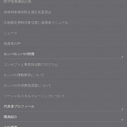
BCP業務継続計画
身体拘束虐待防止適正化委員会
大規模災害時児童引渡し保護者マニュアル
ニュース
保護者の声
ルンバルンバの特徴
コンセプトと事業所活動プログラム
ルンバの運動療育について
ルンバの学習療育課題について
ソーシャルスキルトレーニングについて
代表者プロフィール
職員紹介