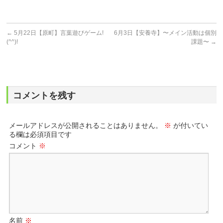
←
5月22日【原町】言葉遊びゲーム!
6月3日【安養寺】〜メイン活動は個別
(^^)!
課題〜
→
コメントを残す
メールアドレスが公開されることはありません。
※
が付いてい
る欄は必須項目です
コメント
※
名前
※