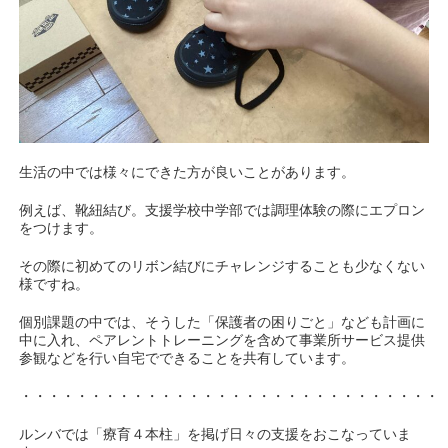
生活の中では様々にできた方が良いことがあります。
例えば、靴紐結び。支援学校中学部では調理体験の際にエプロン
をつけます。
その際に初めてのリボン結びにチャレンジすることも少なくない
様ですね。
個別課題の中では、そうした「保護者の困りごと」なども計画に
中に入れ、ペアレントトレーニングを含めて事業所サービス提供
参観などを行い自宅でできることを共有しています。
・・・・・・・・・・・・・・・・・・・・・・・・・・・・・・
ルンバでは「療育４本柱」を掲げ日々の支援をおこなっていま