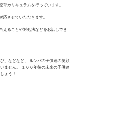
療育カリキュラムを行っています。
対応させていただきます。
合えることや対処法などをお話しでき
び」などなど、 ルンバの子供達の笑顔
いません。 １００年後の未来の子供達
にしょう！