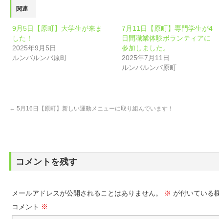
関連
9月5日【原町】大学生が来ま
7月11日【原町】専門学生が4
した！
日間職業体験ボランティアに
2025年9月5日
参加しました。
ルンバルンバ原町
2025年7月11日
ルンバルンバ原町
←
5月16日【原町】新しい運動メニューに取り組んでいます！
コメントを残す
メールアドレスが公開されることはありません。
※
が付いている
コメント
※