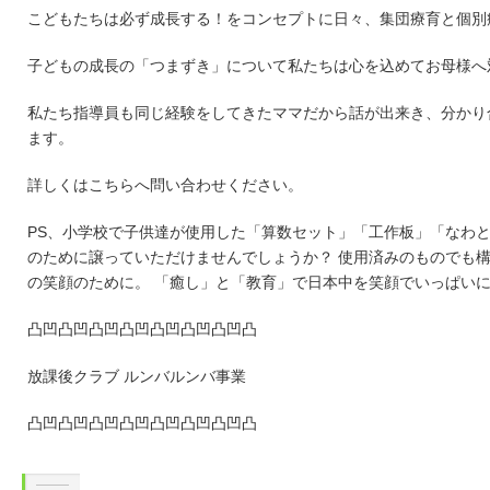
こどもたちは必ず成長する！をコンセプトに日々、集団療育と個別
子どもの成長の「つまずき」について私たちは心を込めてお母様へ
私たち指導員も同じ経験をしてきたママだから話が出来き、分かり
ます。
詳しくはこちらへ問い合わせください。
PS、小学校で子供達が使用した「算数セット」「工作板」「なわと
のために譲っていただけませんでしょうか？ 使用済みのものでも構
の笑顔のために。 「癒し」と「教育」で日本中を笑顔でいっぱい
凸凹凸凹凸凹凸凹凸凹凸凹凸凹凸
放課後クラブ ルンバルンバ事業
凸凹凸凹凸凹凸凹凸凹凸凹凸凹凸