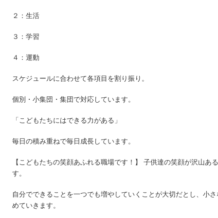
２：生活
３：学習
４：運動
スケジュールに合わせて各項目を割り振り。
個別・小集団・集団で対応しています。
「こどもたちにはできる力がある」
毎日の積み重ねで毎日成長しています。
【こどもたちの笑顔あふれる職場です！】 子供達の笑顔が沢山あ
す。
自分でできることを一つでも増やしていくことが大切だとし、小さ
めていきます。