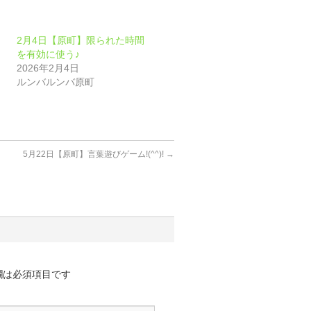
2月4日【原町】限られた時間
を有効に使う♪
2026年2月4日
ルンバルンバ原町
5月22日【原町】言葉遊びゲーム!(^^)!
→
欄は必須項目です