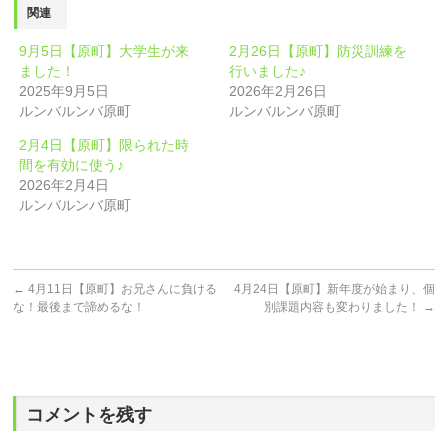
関連
9月5日【原町】大学生が来
2月26日【原町】防災訓練を
ました！
行いました♪
2025年9月5日
2026年2月26日
ルンバルンバ原町
ルンバルンバ原町
2月4日【原町】限られた時
間を有効に使う♪
2026年2月4日
ルンバルンバ原町
←
4月11日【原町】お兄さんに負ける
4月24日【原町】新年度が始まり、個
な！最後まで諦めるな！
別課題内容も変わりました！
→
コメントを残す