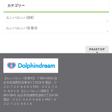
カテゴリー
ルンバルンバ原町
ルンバルンバ安養寺
PAGETOP
【ルンバルンバ安養寺】 〒983-0832 仙
台市宮城野区安養寺1丁目28-8 電話：０
２２-７２５-８６８３ FAX：０２２-７２
５-８６１８ 【ルンバルンバ原町】 〒
983-0841 仙台市宮城野区原町2丁目4-50
電話：０２２-３４９-５８８２ FAX：０
２２-７２５-８６１８