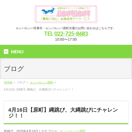
ルンバルンバ安養寺・ルンバルンバ原町共通のお問い合わせはこちらです。
TEL
022-725-8683
10:00〜17:00
MENU
ブログ
HOME
»
ブログ »
ルンバルンバ原町
»
4月16日【原町】縄跳び、大縄跳びにチャレンジ！！
4月16日【原町】縄跳び、大縄跳びにチャレン
ジ！！
投稿日 : 2025年4月16日 | カテゴリー :
ルンバルンバ原町