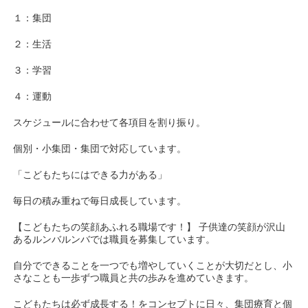
１：集団
２：生活
３：学習
４：運動
スケジュールに合わせて各項目を割り振り。
個別・小集団・集団で対応しています。
「こどもたちにはできる力がある」
毎日の積み重ねで毎日成長しています。
【こどもたちの笑顔あふれる職場です！】 子供達の笑顔が沢山
あるルンバルンバでは職員を募集しています。
自分でできることを一つでも増やしていくことが大切だとし、小
さなことも一歩ずつ職員と共の歩みを進めていきます。
こどもたちは必ず成長する！をコンセプトに日々、集団療育と個