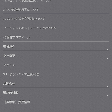
コンセプトと事業所活動プログラム
ルンバの運動療育について
ルンバの学習療育課題について
ソーシャルスキルトレーニングについて
代表者プロフィール
職員紹介
会社概要
アクセス
3.11ボランティア活動報告
お問合せ
緊急時対応
【募集中】採用情報