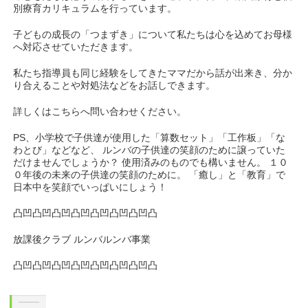
別療育カリキュラムを行っています。
子どもの成長の「つまずき」について私たちは心を込めてお母様
へ対応させていただきます。
私たち指導員も同じ経験をしてきたママだから話が出来き、分か
り合えることや対処法などをお話しできます。
詳しくはこちらへ問い合わせください。
PS、小学校で子供達が使用した「算数セット」「工作板」「な
わとび」などなど、 ルンバの子供達の笑顔のために譲っていた
だけませんでしょうか？ 使用済みのものでも構いません。 １０
０年後の未来の子供達の笑顔のために。 「癒し」と「教育」で
日本中を笑顔でいっぱいにしょう！
凸凹凸凹凸凹凸凹凸凹凸凹凸凹凸
放課後クラブ ルンバルンバ事業
凸凹凸凹凸凹凸凹凸凹凸凹凸凹凸