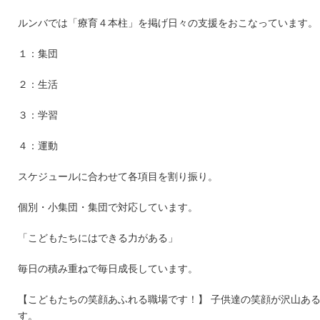
ルンバでは「療育４本柱」を掲げ日々の支援をおこなっています。
１：集団
２：生活
３：学習
４：運動
スケジュールに合わせて各項目を割り振り。
個別・小集団・集団で対応しています。
「こどもたちにはできる力がある」
毎日の積み重ねで毎日成長しています。
【こどもたちの笑顔あふれる職場です！】 子供達の笑顔が沢山あ
す。