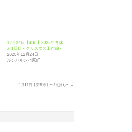
12月24日【原町】2025年冬休
み1日目～クリスマス工作編～
2025年12月24日
ルンバルンバ原町
1月17日【安養寺】〜3点持ち〜
→