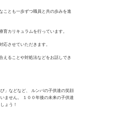
なことも一歩ずつ職員と共の歩みを進
療育カリキュラムを行っています。
対応させていただきます。
合えることや対処法などをお話しでき
び」などなど、 ルンバの子供達の笑顔
いません。 １００年後の未来の子供達
にしょう！