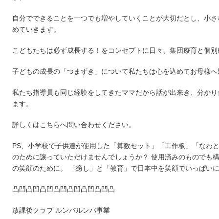
自分でできることを一つでも増やしていくことが大切だとし、小さ
めていきます。
こどもたちは必ず成長する！をコンセプトに日々、集団療育と個別
子どもの成長の「つまずき」について私たちは心を込めてお母様へ
私たち指導員も同じ経験をしてきたママだから話が出来き、分かり
ます。
詳しくはこちらへ問い合わせください。
PS、小学校で子供達が使用した「算数セット」「工作板」「なわと
のために譲っていただけませんでしょうか？ 使用済みのものでも構
の笑顔のために。 「癒し」と「教育」で日本中を笑顔でいっぱい
凸凹凸凹凸凹凸凹凸凹凸凹凸凹凸
放課後クラブ ルンバルンバ事業