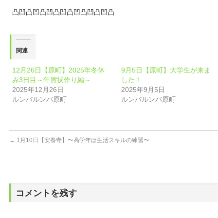
凸凹凸凹凸凹凸凹凸凹凸凹凸凹凸
関連
12月26日【原町】2025年冬休
9月5日【原町】大学生が来ま
み3日目～年賀状作り編～
した！
2025年12月26日
2025年9月5日
ルンバルンバ原町
ルンバルンバ原町
←
1月10日【安養寺】〜高学年は生活スキルの練習〜
コメントを残す