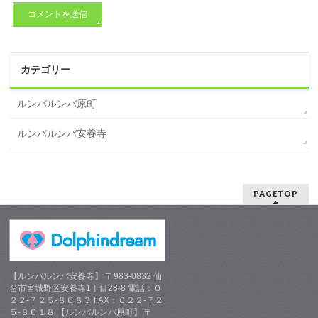
カテゴリー
ルンバルンバ原町
ルンバルンバ安養寺
PAGETOP
【ルンバルンバ安養寺】 〒983-0832 仙
台市宮城野区安養寺1丁目28-8 電話：０
２２-７２５-８６８３ FAX：０２２-７２
５-８６１８ 【ルンバルンバ原町】 〒