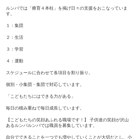
ルンバでは「療育４本柱」を掲げ日々の支援をおこなっていま
す。
１：集団
２：生活
３：学習
４：運動
スケジュールに合わせて各項目を割り振り。
個別・小集団・集団で対応しています。
「こどもたちにはできる力がある」
毎日の積み重ねで毎日成長しています。
【こどもたちの笑顔あふれる職場です！】 子供達の笑顔が沢山
あるルンバルンバでは職員を募集しています。
自分でできることを一つでも増やしていくことが大切だとし、小