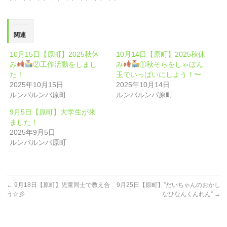
関連
10月15日【原町】2025秋休
10月14日【原町】2025秋休
み
②工作活動をしまし
み
①秋そらをしゃぼん
た！
玉でいっぱいにしよう！〜
2025年10月15日
2025年10月14日
ルンバルンバ原町
ルンバルンバ原町
9月5日【原町】大学生が来
ました！
2025年9月5日
ルンバルンバ原町
←
9月18日【原町】児童同士で教え合
9月25日【原町】”だいちゃんのおかし
う☆彡
なひなんくんれん”
→