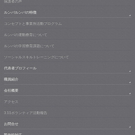
保護者の声
ルンバルンバの特徴
コンセプトと事業所活動プログラム
ルンバの運動療育について
ルンバの学習療育課題について
ソーシャルスキルトレーニングについて
代表者プロフィール
職員紹介
会社概要
アクセス
3.11ボランティア活動報告
お問合せ