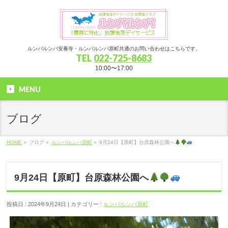
ルンバルンバ安養寺・ルンバルンバ原町共通のお問い合わせはこちらです。
TEL
022-725-8683
10:00〜17:00
MENU
ブログ
HOME
»
ブログ »
ルンバルンバ原町
»
9月24日【原町】台原森林公園へ
9月24日【原町】台原森林公園へ
投稿日 : 2024年9月24日 | カテゴリー :
ルンバルンバ原町