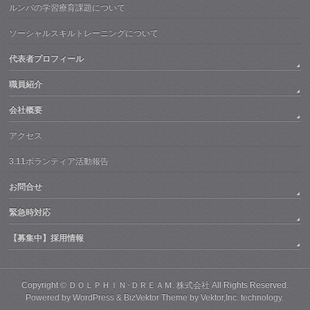
ルンバの学習療育課題について
ソーシャルスキルトレーニングについて
代表者プロフィール
職員紹介
会社概要
アクセス
3.11ボランティア活動報告
お問合せ
緊急時対応
【募集中】採用情報
Copyright ©
ＤＯＬＰＨＩＮ･ＤＲＥＡＭ. 株式会社
All Rights Reserved.
Powered by
WordPress
&
BizVektor Theme
by Vektor,Inc. technology.