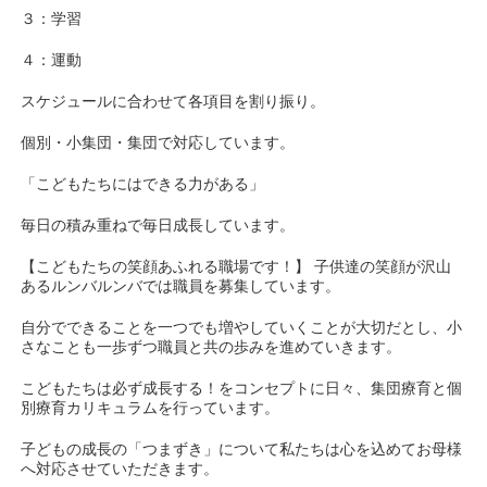
３：学習
４：運動
スケジュールに合わせて各項目を割り振り。
個別・小集団・集団で対応しています。
「こどもたちにはできる力がある」
毎日の積み重ねで毎日成長しています。
【こどもたちの笑顔あふれる職場です！】 子供達の笑顔が沢山
あるルンバルンバでは職員を募集しています。
自分でできることを一つでも増やしていくことが大切だとし、小
さなことも一歩ずつ職員と共の歩みを進めていきます。
こどもたちは必ず成長する！をコンセプトに日々、集団療育と個
別療育カリキュラムを行っています。
子どもの成長の「つまずき」について私たちは心を込めてお母様
へ対応させていただきます。