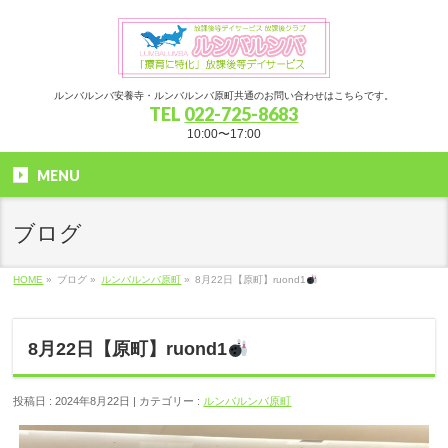
ルンバルンバ安養寺・ルンバルンバ原町共通のお問い合わせはこちらです。
TEL
022-725-8683
10:00〜17:00
MENU
ブログ
HOME
»
ブログ »
ルンバルンバ原町
»
8月22日【原町】ruond1
8月22日【原町】ruond1
投稿日 : 2024年8月22日 | カテゴリー :
ルンバルンバ原町