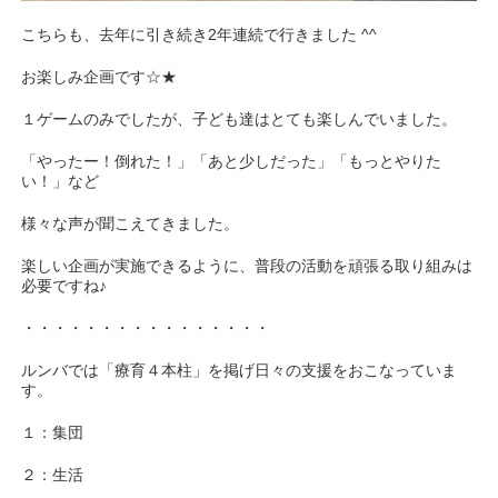
こちらも、去年に引き続き2年連続で行きました ^^
お楽しみ企画です☆★
１ゲームのみでしたが、子ども達はとても楽しんでいました。
「やったー！倒れた！」「あと少しだった」「もっとやりた
い！」など
様々な声が聞こえてきました。
楽しい企画が実施できるように、普段の活動を頑張る取り組みは
必要ですね♪
・・・・・・・・・・・・・・・・
ルンバでは「療育４本柱」を掲げ日々の支援をおこなっていま
す。
１：集団
２：生活