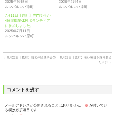
2025年9月5日
2026年2月4日
ルンバルンバ原町
ルンバルンバ原町
7月11日【原町】専門学生が
4日間職業体験ボランティア
に参加しました。
2025年7月11日
ルンバルンバ原町
←
8月22日【原町】就労体験見学会⑦
8月23日【原町】暑い毎日を乗り越え
た☆彡
→
コメントを残す
メールアドレスが公開されることはありません。
※
が付いてい
る欄は必須項目です