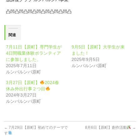
凸凹凸凹凸凹凸凹凸凹凸凹凸凹凸
関連
7月11日【原町】専門学生が
9月5日【原町】大学生が来
4日間職業体験ボランティア
ました！
に参加しました。
2025年9月5日
2025年7月11日
ルンバルンバ原町
ルンバルンバ原町
3月27日【原町】
2024春
休み外出行事２つ目
2024年3月27日
ルンバルンバ原町
←
7月29日【原町】初めてのテーマで
8月6日【原町】創作活動
→
す