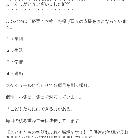
ま ありがとうございました!(^^)!
・・・・・・・・・・・・・・・・
ルンバでは「療育４本柱」を掲げ日々の支援をおこなっていま
す。
１：集団
２：生活
３：学習
４：運動
スケジュールに合わせて各項目を割り振り。
個別・小集団・集団で対応しています。
「こどもたちにはできる力がある」
毎日の積み重ねで毎日成長しています。
【こどもたちの笑顔あふれる職場です！】 子供達の笑顔が沢山
あるルンバルンバでは職員を募集しています。