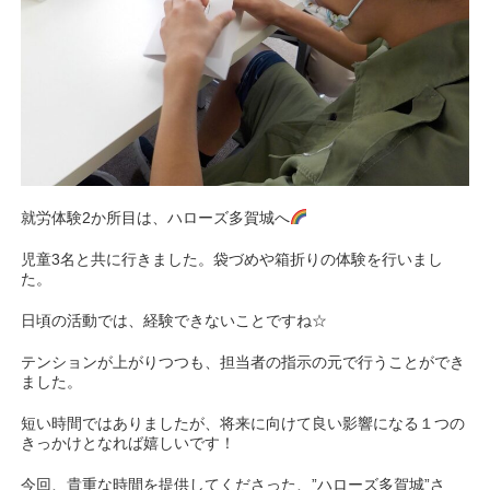
就労体験2か所目は、ハローズ多賀城へ
児童3名と共に行きました。袋づめや箱折りの体験を行いまし
た。
日頃の活動では、経験できないことですね☆
テンションが上がりつつも、担当者の指示の元で行うことができ
ました。
短い時間ではありましたが、将来に向けて良い影響になる１つの
きっかけとなれば嬉しいです！
今回、貴重な時間を提供してくださった、”ハローズ多賀城”さ