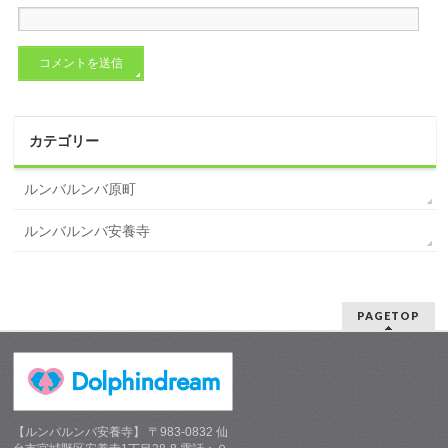
カテゴリー
ルンバルンバ原町
ルンバルンバ安養寺
PAGETOP
【ルンバルンバ安養寺】 〒983-0832 仙