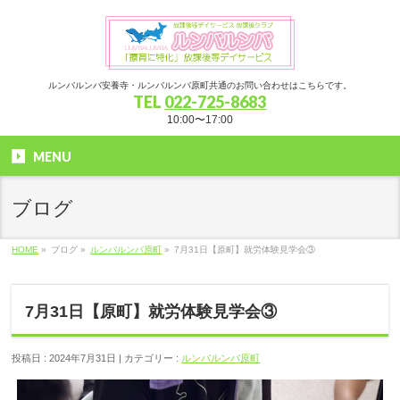
ルンバルンバ安養寺・ルンバルンバ原町共通のお問い合わせはこちらです。
TEL
022-725-8683
10:00〜17:00
MENU
ブログ
HOME
»
ブログ »
ルンバルンバ原町
»
7月31日【原町】就労体験見学会③
7月31日【原町】就労体験見学会③
投稿日 : 2024年7月31日 | カテゴリー :
ルンバルンバ原町