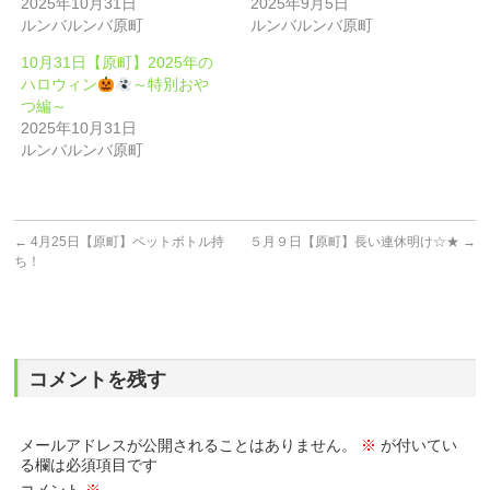
2025年10月31日
2025年9月5日
ルンバルンバ原町
ルンバルンバ原町
10月31日【原町】2025年の
ハロウィン
～特別おや
つ編～
2025年10月31日
ルンバルンバ原町
←
4月25日【原町】ペットボトル持
５月９日【原町】長い連休明け☆★
→
ち！
コメントを残す
メールアドレスが公開されることはありません。
※
が付いてい
る欄は必須項目です