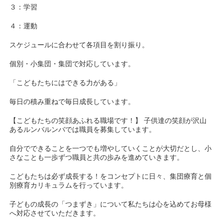
３：学習
４：運動
スケジュールに合わせて各項目を割り振り。
個別・小集団・集団で対応しています。
「こどもたちにはできる力がある」
毎日の積み重ねで毎日成長しています。
【こどもたちの笑顔あふれる職場です！】 子供達の笑顔が沢山
あるルンバルンバでは職員を募集しています。
自分でできることを一つでも増やしていくことが大切だとし、小
さなことも一歩ずつ職員と共の歩みを進めていきます。
こどもたちは必ず成長する！をコンセプトに日々、集団療育と個
別療育カリキュラムを行っています。
子どもの成長の「つまずき」について私たちは心を込めてお母様
へ対応させていただきます。