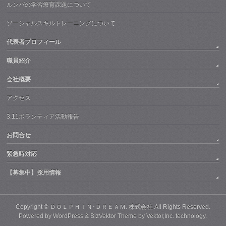
ルンバの学習療育課題について
ソーシャルスキルトレーニングについて
代表者プロフィール
職員紹介
会社概要
アクセス
3.11ボランティア活動報告
お問合せ
緊急時対応
【募集中】採用情報
Copyright ©
ＤＯＬＰＨＩＮ･ＤＲＥＡＭ. 株式会社
All Rights Reserved.
Powered by
WordPress
&
BizVektor Theme
by Vektor,Inc. technology.