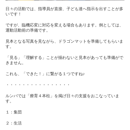
日々の活動では、指導員が直接、子ども達へ指示を出すことが多
いです！
ですが、臨機応変に対応を変える場合もあります。例としては、
運動活動前の準備です。
見本となる写真を見ながら、ドラゴンマットを準備してもらいま
す。
「見る」「理解する」ことが揃わないと見本があっても準備がで
きません。
これも、「できた！」に繋がる１つですね♪
・・・・・・・・・・・・・・・・
ルンバでは「療育４本柱」を掲げ日々の支
援をおこなっていま
す。
１：集団
２：生活