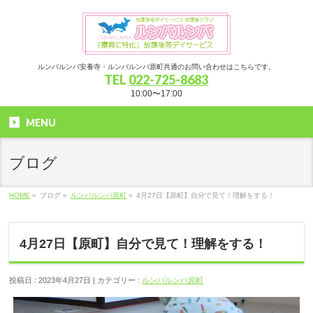
ルンバルンバ安養寺・ルンバルンバ原町共通のお問い合わせはこちらです。
TEL
022-725-8683
10:00〜17:00
MENU
ブログ
HOME
»
ブログ »
ルンバルンバ原町
»
4月27日【原町】自分で見て！理解をする！
4月27日【原町】自分で見て！理解をする！
投稿日 : 2023年4月27日 | カテゴリー :
ルンバルンバ原町