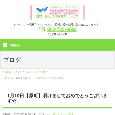
ルンバルンバ安養寺・ルンバルンバ原町共通のお問い合わせはこちらです。
TEL
022-725-8683
10:00〜17:00
MENU
ブログ
HOME
»
ブログ »
ルンバルンバ原町
»
1月10日【原町】明けましておめでとうございます☆
1月10日【原町】明けましておめでとうございま
す☆
投稿日 : 2023年1月10日 | カテゴリー :
ルンバルンバ原町