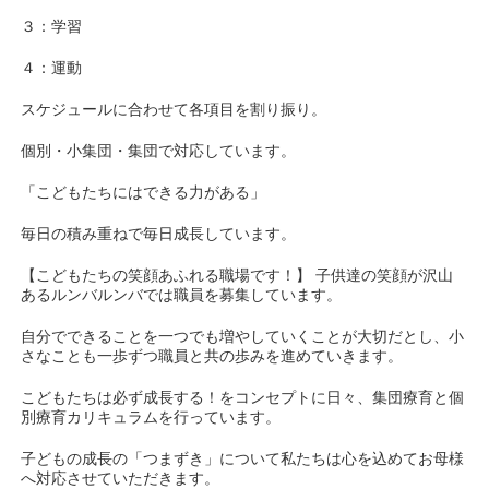
３：学習
４：運動
スケジュールに合わせて各項目を割り振り。
個別・小集団・集団で対応しています。
「こどもたちにはできる力がある」
毎日の積み重ねで毎日成長しています。
【こどもたちの笑顔あふれる職場です！】 子供達の笑顔が沢山
あるルンバルンバでは職員を募集しています。
自分でできることを一つでも増やしていくことが大切だとし、小
さなことも一歩ずつ職員と共の歩みを進めていきます。
こどもたちは必ず成長する！をコンセプトに日々、集団療育と個
別療育カリキュラムを行っています。
子どもの成長の「つまずき」について私たちは心を込めてお母様
へ対応させていただきます。