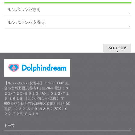
ルンバルンバ原町
ルンバルンバ安養寺
PAGETOP
【ルンバルンバ安養寺】 〒983-0832 仙
台市宮城野区安養寺1丁目28-8 電話：０
２２-７２５-８６８３ FAX：０２２-７２
５-８６１８ 【ルンバルンバ原町】 〒
983-0841 仙台市宮城野区原町2丁目4-50
電話：０２２-３４９-５８８２ FAX：０
２２-７２５-８６１８
トップ