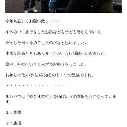
今年も宜しくお願い致します！
冬休み中に旅行をしたお話などを子ども達から聞いて、
充実した日々を過ごしたのだなと思いました♪
小雪が降るときもありましたが、歩行訓練へいきました。
途中、神社へいき１人ずつお参りをしました。
お参りの仕方(作法)を知るのも１つの勉強ですね。
・・・・・・・・・・・・・・・・
ルンバでは「療育４本柱」を掲げ日々の支
援をおこなっていま
す。
１：集団
２：生活