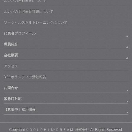
ルンバの運動療育について
ルンバの学習療育課題について
ソーシャルスキルトレーニングについて
代表者プロフィール
職員紹介
会社概要
アクセス
3.11ボランティア活動報告
お問合せ
緊急時対応
【募集中】採用情報
Copyright ©
ＤＯＬＰＨＩＮ･ＤＲＥＡＭ. 株式会社
All Rights Reserved.