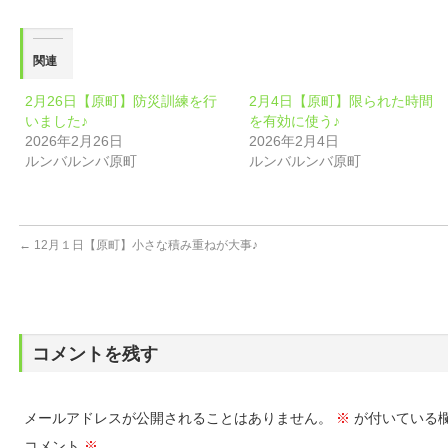
関連
2月26日【原町】防災訓練を行
2月4日【原町】限られた時間
いました♪
を有効に使う♪
2026年2月26日
2026年2月4日
ルンバルンバ原町
ルンバルンバ原町
←
12月１日【原町】小さな積み重ねが大事♪
コメントを残す
メールアドレスが公開されることはありません。
※
が付いている
コメント
※