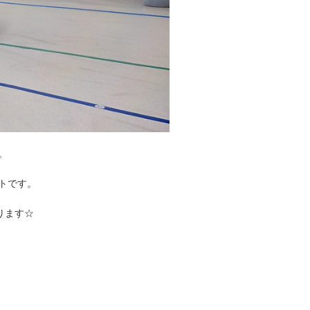
。
トです。
ります☆