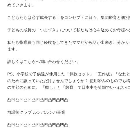
めていきます。
こどもたちは必ず成長する！をコンセプトに日々、集団療育と個別
子どもの成長の「つまずき」について私たちは心を込めてお母様へ
私たち指導員も同じ経験をしてきたママだから話が出来き、分かり
ます。
詳しくはこちらへ問い合わせください。
PS、小学校で子供達が使用した「算数セット」「工作板」「なわと
のために譲っていただけませんでしょうか？ 使用済みのものでも構
の笑顔のために。 「癒し」と「教育」で日本中を笑顔でいっぱい
凸凹凸凹凸凹凸凹凸凹凸凹凸凹凸
放課後クラブ ルンバルンバ事業
凸凹凸凹凸凹凸凹凸凹凸凹凸凹凸