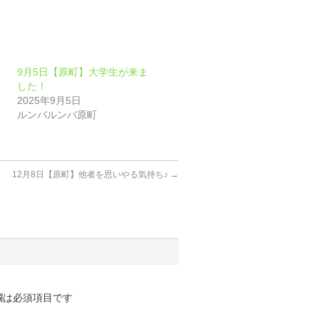
9月5日【原町】大学生が来ま
した！
2025年9月5日
ルンバルンバ原町
12月8日【原町】他者を思いやる気持ち♪
→
欄は必須項目です