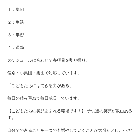
１：集団
２：生活
３：学習
４：運動
スケジュールに合わせて各項目を割り振り。
個別・小集団・集団で対応しています。
「こどもたちにはできる力がある」
毎日の積み重ねで毎日成長しています。
【こどもたちの笑顔あふれる職場です！】 子供達の笑顔が沢山あ
す。
自分でできることを一つでも増やしていくことが大切だとし、小さ