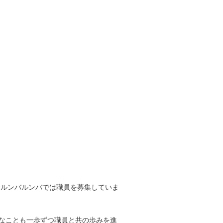
るルンバルンバでは職員を募集していま
なことも一歩ずつ職員と共の歩みを進