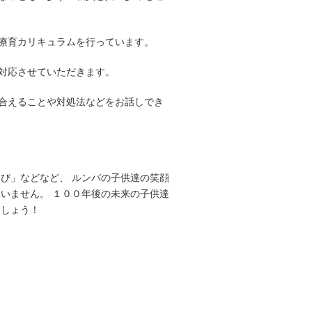
療育カリキュラムを行っています。
対応させていただきます。
合えることや対処法などをお話しでき
び」などなど、 ルンバの子供達の笑顔
いません。 １００年後の未来の子供達
にしょう！