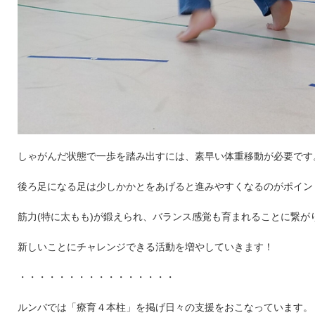
しゃがんだ状態で一歩を踏み出すには、素早い体重移動が必要です
後ろ足になる足は少しかかとをあげると進みやすくなるのがポイン
筋力(特に太もも)が鍛えられ、バランス感覚も育まれることに繋が
新しいことにチャレンジできる活動を増やしていきます！
・・・・・・・・・・・・・・・・
ルンバでは「療育４本柱」を掲げ日々の支援をおこなっています。